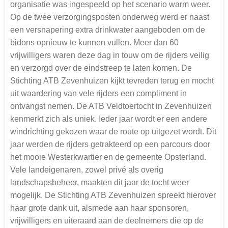
organisatie was ingespeeld op het scenario warm weer.
Op de twee verzorgingsposten onderweg werd er naast
een versnapering extra drinkwater aangeboden om de
bidons opnieuw te kunnen vullen. Meer dan 60
vrijwilligers waren deze dag in touw om de rijders veilig
en verzorgd over de eindstreep te laten komen. De
Stichting ATB Zevenhuizen kijkt tevreden terug en mocht
uit waardering van vele rijders een compliment in
ontvangst nemen. De ATB Veldtoertocht in Zevenhuizen
kenmerkt zich als uniek. Ieder jaar wordt er een andere
windrichting gekozen waar de route op uitgezet wordt. Dit
jaar werden de rijders getrakteerd op een parcours door
het mooie Westerkwartier en de gemeente Opsterland.
Vele landeigenaren, zowel privé als overig
landschapsbeheer, maakten dit jaar de tocht weer
mogelijk. De Stichting ATB Zevenhuizen spreekt hierover
haar grote dank uit, alsmede aan haar sponsoren,
vrijwilligers en uiteraard aan de deelnemers die op de