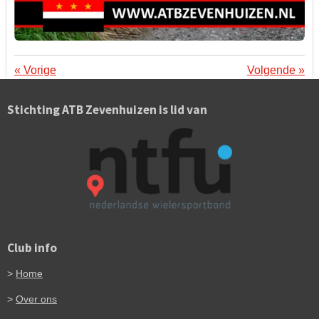
«
Vorige
Volgende
»
Stichting ATB Zevenhuizen is lid van
Club info
>
Home
>
Over ons