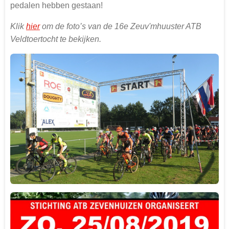
pedalen hebben gestaan!
Klik
hier
om de foto’s van de 16e Zeuv'mhuuster ATB
Veldtoertocht te bekijken.