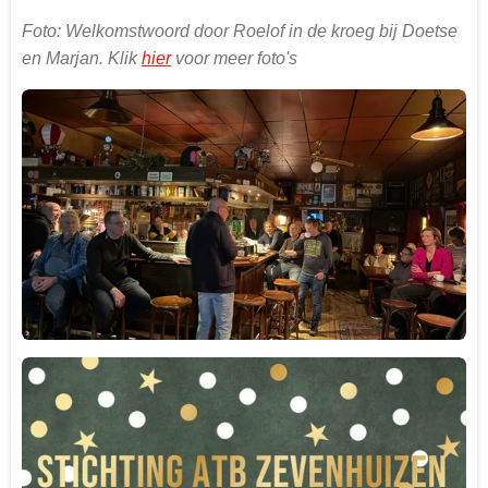
Foto: Welkomstwoord door Roelof in de kroeg bij Doetse
en Marjan. Klik
hier
voor meer foto's