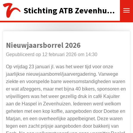
Ga
Stichting ATB Zevenhuizen
direct
naar
de
hoofdinhoud
Nieuwjaarsborrel 2026
Gepubliceerd op 12 februari 2026 om 14:30
Op vrijdag 23 januari jl. was het weer tijd voor onze
jaarlijkse nieuwjaarsborrel/jaarvergadering. Vanwege
ziekte en voorspelde barre weersomstandigheden waren
er wat afzeggers, maar met bijna 40 bikers, sponsoren en
vrijwilligers was het weer gezellig druk in café Kajuiter
aan de Haspel in Zevenhuizen. Iedereen werd welkom
geheten met een kop koffie, aangeboden door Doetse en
Marjan, en een overheerlijke appelbeignet. Deze waren
tegen een zacht prijsje aangeboden door bakkerij van