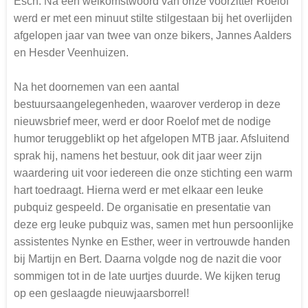
Esch. Na een welkomstwoord van onze voorzitter Roelof
werd er met een minuut stilte stilgestaan bij het overlijden
afgelopen jaar van twee van onze bikers, Jannes Aalders
en Hesder Veenhuizen.
Na het doornemen van een aantal
bestuursaangelegenheden, waarover verderop in deze
nieuwsbrief meer, werd er door Roelof met de nodige
humor teruggeblikt op het afgelopen MTB jaar. Afsluitend
sprak hij, namens het bestuur, ook dit jaar weer zijn
waardering uit voor iedereen die onze stichting een warm
hart toedraagt. Hierna werd er met elkaar een leuke
pubquiz gespeeld. De organisatie en presentatie van
deze erg leuke pubquiz was, samen met hun persoonlijke
assistentes Nynke en Esther, weer in vertrouwde handen
bij Martijn en Bert. Daarna volgde nog de nazit die voor
sommigen tot in de late uurtjes duurde. We kijken terug
op een geslaagde nieuwjaarsborrel!