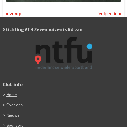
«
Vorige
Volgende
»
Stichting ATB Zevenhuizen is lid van
Club info
>
Home
>
Over ons
>
Nieuws
>
Sponsors