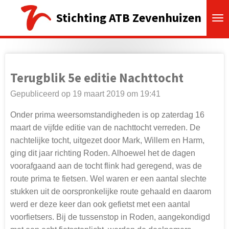
Ga
Stichting ATB Zevenhuizen
direct
naar
de
hoofdinhoud
Terugblik 5e editie Nachttocht
Gepubliceerd op 19 maart 2019 om 19:41
Onder prima weersomstandigheden is op zaterdag 16
maart de vijfde editie van de nachttocht verreden. De
nachtelijke tocht, uitgezet door Mark, Willem en Harm,
ging dit jaar richting Roden. Alhoewel het de dagen
voorafgaand aan de tocht flink had geregend, was de
route prima te fietsen. Wel waren er een aantal slechte
stukken uit de oorspronkelijke route gehaald en daarom
werd er deze keer dan ook gefietst met een aantal
voorfietsers. Bij de tussenstop in Roden, aangekondigd