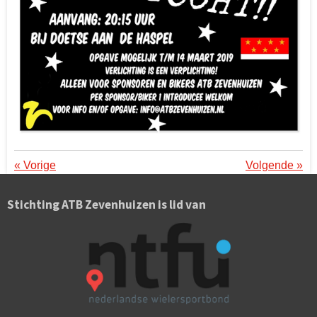
«
Vorige
Volgende
»
Stichting ATB Zevenhuizen is lid van