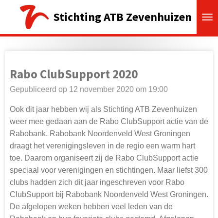
Ga
Stichting ATB Zevenhuizen
direct
naar
de
hoofdinhoud
Rabo ClubSupport 2020
Gepubliceerd op 12 november 2020 om 19:00
Ook dit jaar hebben wij als Stichting ATB Zevenhuizen
weer mee gedaan aan de Rabo ClubSupport actie van de
Rabobank. Rabobank Noordenveld West Groningen
draagt het verenigingsleven in de regio een warm hart
toe. Daarom organiseert zij de Rabo ClubSupport actie
speciaal voor verenigingen en stichtingen. Maar liefst 300
clubs hadden zich dit jaar ingeschreven voor Rabo
ClubSupport bij Rabobank Noordenveld West Groningen.
De afgelopen weken hebben veel leden van de