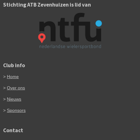
Stichting ATB Zevenhuizen is lid van
Club info
>
Home
>
Over ons
>
Nieuws
>
Sponsors
Contact