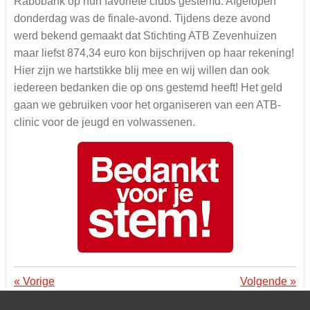
Rabobank op hun favoriete clubs gestemd. Afgelopen
donderdag was de finale-avond. Tijdens deze avond
werd bekend gemaakt dat Stichting ATB Zevenhuizen
maar liefst 874,34 euro kon bijschrijven op haar rekening!
Hier zijn we hartstikke blij mee en wij willen dan ook
iedereen bedanken die op ons gestemd heeft! Het geld
gaan we gebruiken voor het organiseren van een ATB-
clinic voor de jeugd en volwassenen.
«
Vorige
Volgende
»