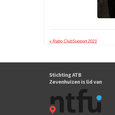
«
Rabo ClubSupport 2021
Stichting ATB
Zevenhuizen is lid van