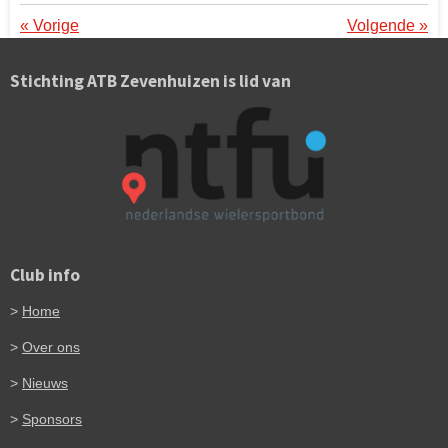
«
Vorige
Volgende
»
Stichting ATB Zevenhuizen is lid van
Club info
>
Home
>
Over ons
>
Nieuws
>
Sponsors