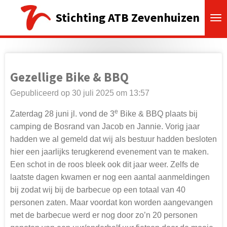
Ga
Stichting ATB Zevenhuizen
direct
naar
de
hoofdinhoud
Gezellige Bike & BBQ
Gepubliceerd op 30 juli 2025 om 13:57
e
Zaterdag 28 juni jl. vond de 3
Bike & BBQ plaats bij
camping de Bosrand van Jacob en Jannie. Vorig jaar
hadden we al gemeld dat wij als bestuur hadden besloten
hier een jaarlijks terugkerend evenement van te maken.
Een schot in de roos bleek ook dit jaar weer. Zelfs de
laatste dagen kwamen er nog een aantal aanmeldingen
bij zodat wij bij de barbecue op een totaal van 40
personen zaten. Maar voordat kon worden aangevangen
met de barbecue werd er nog door zo’n 20 personen