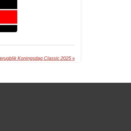
erugblik Koningsdag Classic 2025
»