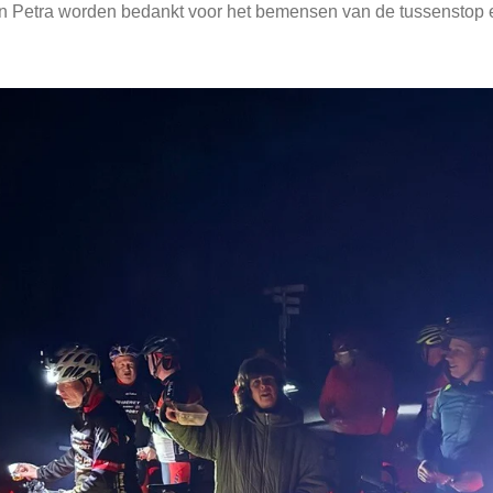
 en Petra worden bedankt voor het bemensen van de tussenstop 