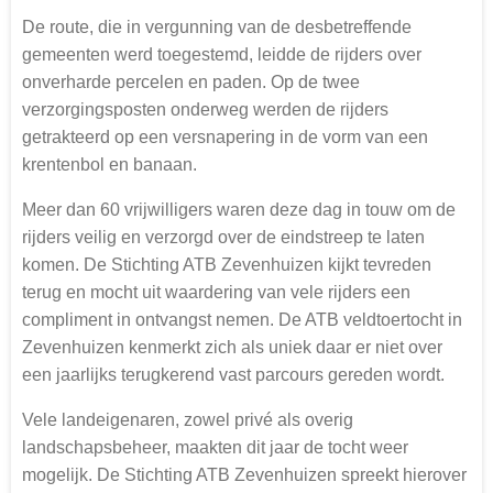
De route, die in vergunning van de desbetreffende
gemeenten werd toegestemd, leidde de rijders over
onverharde percelen en paden. Op de twee
verzorgingsposten onderweg werden de rijders
getrakteerd op een versnapering in de vorm van een
krentenbol en banaan.
Meer dan 60 vrijwilligers waren deze dag in touw om de
rijders veilig en verzorgd over de eindstreep te laten
komen. De Stichting ATB Zevenhuizen kijkt tevreden
terug en mocht uit waardering van vele rijders een
compliment in ontvangst nemen. De ATB veldtoertocht in
Zevenhuizen kenmerkt zich als uniek daar er niet over
een jaarlijks terugkerend vast parcours gereden wordt.
Vele landeigenaren, zowel privé als overig
landschapsbeheer, maakten dit jaar de tocht weer
mogelijk. De Stichting ATB Zevenhuizen spreekt hierover