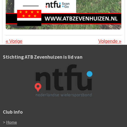
«
Vorige
Volgende
»
Stichting ATB Zevenhuizen is lid van
Club info
>
Home