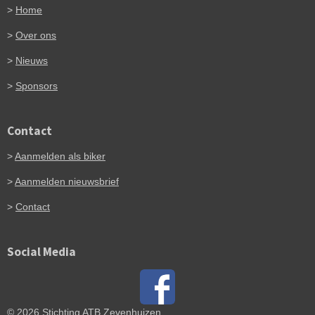
>
Home
>
Over ons
>
Nieuws
>
Sponsors
Contact
>
Aanmelden als biker
>
Aanmelden nieuwsbrief
>
Contact
Social Media
© 2026 Stichting ATB Zevenhuizen