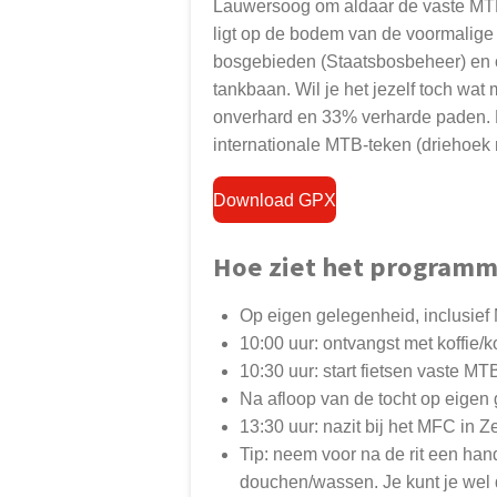
Lauwersoog om aldaar de vaste MTB 
ligt op de bodem van de voormalige 
bosgebieden (Staatsbosbeheer) en ove
tankbaan. Wil je het jezelf toch wat
onverhard en 33% verharde paden.
internationale MTB-teken (driehoek
Download GPX
Hoe ziet het programma
Op eigen gelegenheid, inclusie
10:00 uur: ontvangst met koffie/
10:30 uur: start fietsen vaste MT
Na afloop van de tocht op eigen
13:30 uur: nazit bij het MFC in
Tip: neem voor na de rit een ha
douchen/wassen. Je kunt je wel