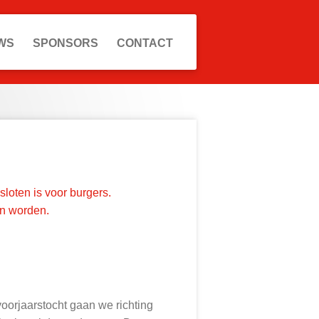
WS
SPONSORS
CONTACT
sloten is voor burgers.
kan worden.
oorjaarstocht gaan we richting