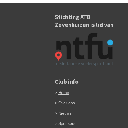
Stichting ATB
Zevenhuizen is lid van
Club info
>
Home
>
Over ons
>
Nieuws
>
Sponsors