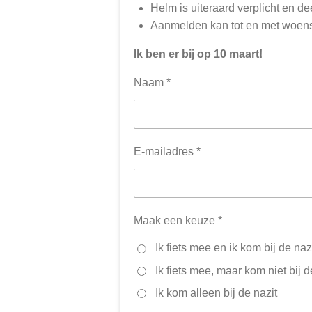
Helm is uiteraard verplicht en dee
Aanmelden kan tot en met woen
Ik ben er bij op 10 maart!
Naam *
E-mailadres *
Maak een keuze *
Ik fiets mee en ik kom bij de naz
Ik fiets mee, maar kom niet bij d
Ik kom alleen bij de nazit