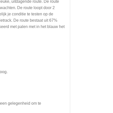
euke, uitdagende route. De route
wachten. De route loopt door 2
ijk je conditie te testen op de
letrack. De route bestaat uit 67%
keerd met palen met in het blauw het
soog.
 geen gelegenheid om te