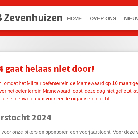
B Zevenhuizen
HOME
OVER ONS
NIEU
 gaat helaas niet door!
 omdat het Militair oefenterrein de Marnewaard op 10 maart ge
over het oefenterrein Marnewaard loopt, deze dag niet gefietst 
tuele nieuwe datum voor een te organiseren tocht.
rstocht 2024
voor onze bikers en sponsoren een voorjaarstocht. Voor deze v