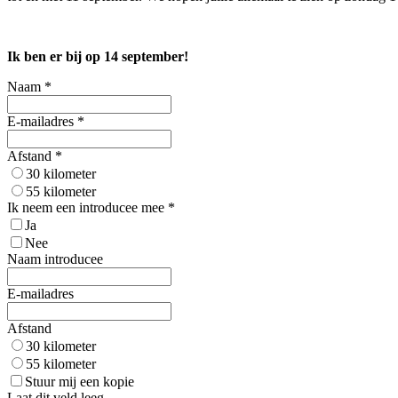
Ik ben er bij op 14 september!
Naam *
E-mailadres *
Afstand *
30 kilometer
55 kilometer
Ik neem een introducee mee *
Ja
Nee
Naam introducee
E-mailadres
Afstand
30 kilometer
55 kilometer
Stuur mij een kopie
Laat dit veld leeg