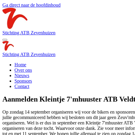
Ga direct naar de hoofdinhoud
Stichting ATB Zevenhuizen
Stichting ATB Zevenhuizen
Home
Over ons
Nieuws
Sponsors
Contact
Aanmelden
Kleintje 7'mhuuster ATB Veldt
Op zondag 14 september organiseren wij voor de bikers en sponsoren 
jullie gecommuniceerd hebben wij besloten om dit jaar geen Zeuv'mhuus
organiseren. Wel is er dus in september een Kleintje 7'mhuuster ATB
organiseren van deze tocht. Waarvoor onze dank. Zie voor meer infor
tot en met 11 september. We hopen jullie allemaal te zien op
zondag 1