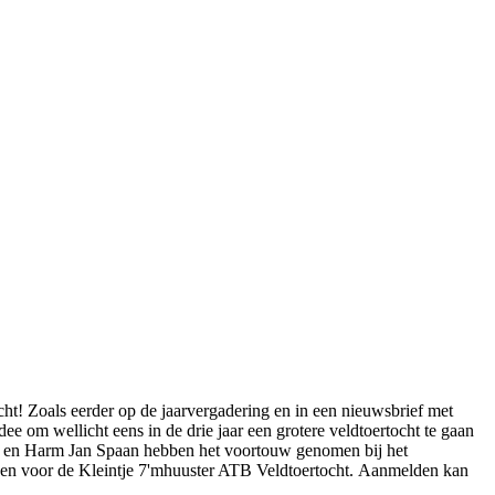
t! Zoals eerder op de jaarvergadering en in een nieuwsbrief met
ee om wellicht eens in de drie jaar een grotere veldtoertocht te gaan
jer en Harm Jan Spaan hebben het voortouw genomen bij het
den voor de Kleintje 7'mhuuster ATB Veldtoertocht.
Aanmelden kan